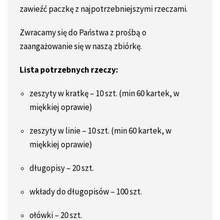
zawieźć paczkę z najpotrzebniejszymi rzeczami.
Zwracamy się do Państwa z prośbą o
zaangażowanie się w naszą zbiórkę.
Lista potrzebnych rzeczy:
zeszyty w kratkę – 10 szt. (min 60 kartek, w
miękkiej oprawie)
zeszyty w linie – 10 szt. (min 60 kartek, w
miękkiej oprawie)
długopisy – 20 szt.
wkłady do długopisów – 100 szt.
ołówki – 20 szt.