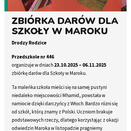
ZBIÓRKA DARÓW DLA
SZKOŁY W MAROKU
Drodzy Rodzice
Przedszkole nr 446
organizuje w dniach
23.10.2025 – 06.11.2025
zbiórkę darów dla Szkoły w Maroku.
Ta maleńka szkoła mieści się na samej pustyni
niedaleko miejscowości Mhamid, powstała w
namiocie dzięki darczyńcy z Włoch. Bardzo różni się
od szkół, którą znamy z Polski. Uczniom brakuje
podstawowych rzeczy, dlatego korzystając z okazji
odwiedzin Maroka w listopadzie pragniemy