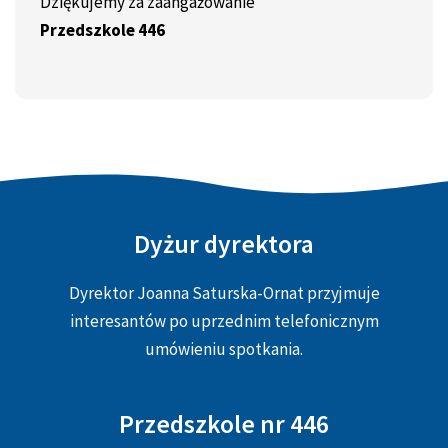
Dziękujemy za zaangażowanie
Przedszkole 446
Dyżur dyrektora
Dyrektor Joanna Saturska-Ornat przyjmuje
interesantów po uprzednim telefonicznym
umówieniu spotkania.
Przedszkole nr 446