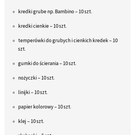
kredki grube np. Bambino – 10 szt.
kredki cienkie – 10 szt.
temperówki do grubych i cienkich kredek – 10
szt.
gumki do ścierania – 10 szt.
nożyczki – 10 szt.
linijki – 10 szt.
papier kolorowy – 10 szt.
klej – 10 szt.